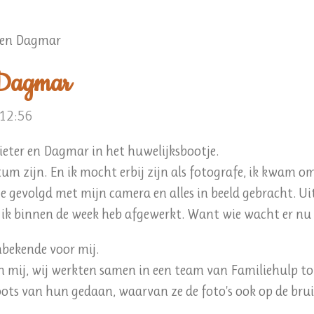
r en Dagmar
 Dagmar
 12:56
ieter en Dagmar in het huwelijksbootje.
um zijn. En ik mocht erbij zijn als fotografe, ik kwam o
e gevolgd met mijn camera en alles in beeld gebracht. Ui
ik binnen de week heb afgewerkt. Want wie wacht er nu g
bekende voor mij.
n mij, wij werkten samen in een team van Familiehulp to
shoots van hun gedaan, waarvan ze de foto's ook op de br