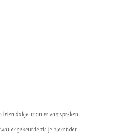
an leien dakje, manier van spreken.
at er gebeurde zie je hieronder.