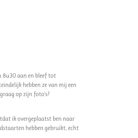
m 8u30 aan en bleef tot
teindelijk hebben ze van mij een
raag op zijn foto's?
tdat ik overgeplaatst ben naar
uidstaarten hebben gebruikt, echt