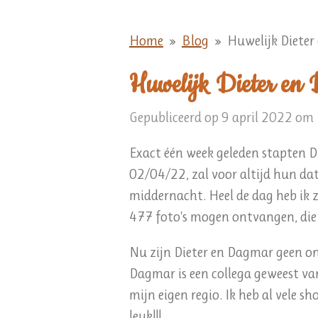
Home
»
Blog
»
Huwelijk Diete
Huwelijk Dieter en
Gepubliceerd op 9 april 2022 om
Exact één week geleden stapten D
02/04/22, zal voor altijd hun dat
middernacht. Heel de dag heb ik z
477 foto's mogen ontvangen, die 
Nu zijn Dieter en Dagmar geen on
Dagmar is een collega geweest va
mijn eigen regio. Ik heb al vele 
leuk!!!