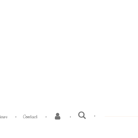
iews
Contact