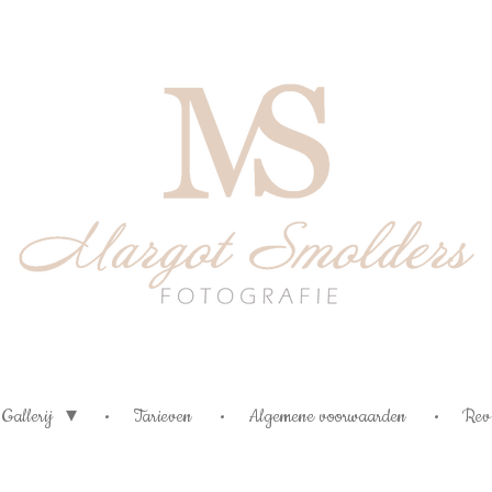
Gallerij
Tarieven
Algemene voorwaarden
Rev