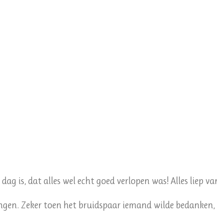
 dag is, dat alles wel echt goed verlopen was! Alles liep v
ngen. Zeker toen het bruidspaar iemand wilde bedanken, w