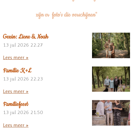
zijn er foto's die verschijnen"
Gezin: Liene & Noah
13 jul 2026
22:27
Lees meer »
Familie K+L
13 jul 2026
22:23
Lees meer »
Familiefeest
13 jul 2026
21:50
Lees meer »