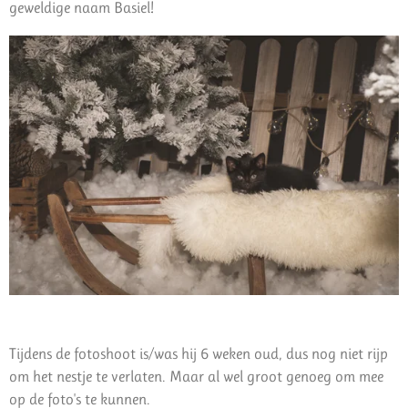
geweldige naam Basiel!
Tijdens de fotoshoot is/was hij 6 weken oud, dus nog niet rijp
om het nestje te verlaten. Maar al wel groot genoeg om mee
op de foto's te kunnen.