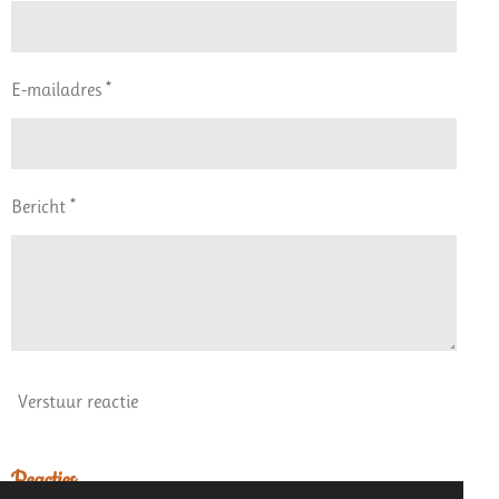
E-mailadres *
Bericht *
Verstuur reactie
Reacties