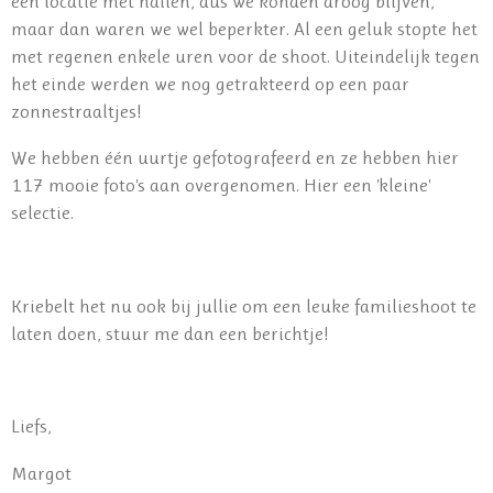
een locatie met hallen, dus we konden droog blijven,
maar dan waren we wel beperkter. Al een geluk stopte het
met regenen enkele uren voor de shoot. Uiteindelijk tegen
het einde werden we nog getrakteerd op een paar
zonnestraaltjes!
We hebben één uurtje gefotografeerd en ze hebben hier
117 mooie foto's aan overgenomen. Hier een 'kleine'
selectie.
Kriebelt het nu ook bij jullie om een leuke familieshoot te
laten doen, stuur me dan een berichtje!
Liefs,
Margot