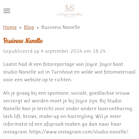
Ga
direct
naar
Home
»
Blog
»
Business Nanelle
de
hoofdinhoud
Business Nanelle
Gepubliceerd op 4 september 2024 om 18:24
Laatst had ik een fotoreportage van Joyce. Joyce baat
studio Nanelle uit in Turnhout en wilde wat fotomateriaal
voor een website op te richten.
Als je graag bij een spontane, sociale, goedlachse vrouw
verzorgt wil worden moet je bij Joyce zijn. Bij Studio
Nanelle kan je terecht voor onder andere laserontharing,
lash lift, brows, make-up en hairstyling. Wil je meer
informatie of een afspraak maken ga dan naar haar
instagram.
https://www.instagram.com/studio.nanelle/