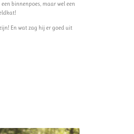
is een binnenpoes, maar wel een
eldkat!
ijn! En wat zag hij er goed uit