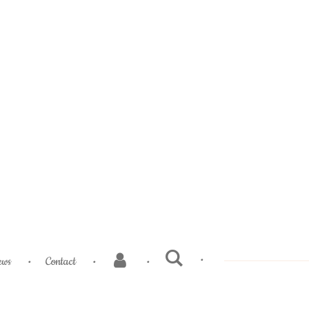
ews
Contact