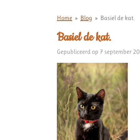
Home
»
Blog
»
Basiel de kat.
Basiel de kat.
Gepubliceerd op 7 september 2