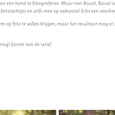
dan een hond te fotograferen. Maar niet Basiel, Basiel 
fietstochtjes en zelfs mee op vakantie! Echt een voorbe
m op foto te willen krijgen, maar het resultaat mag er z
ing! Geniet van de serie!