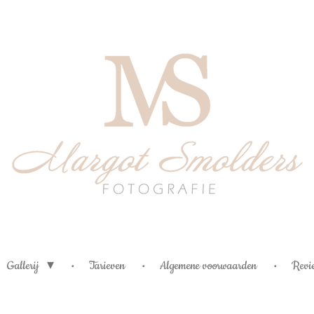
Gallerij
Tarieven
Algemene voorwaarden
Revi