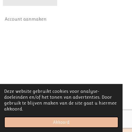
Account aanmaken
Deze website gebruikt cookies voor analyse-
doeleinden en/of het tonen van advertenties. Door
gebruik te blijven maken van de site gaat u hiermee
akkoord.
© 2021 Margot Smolders Fotografie
Akkoord